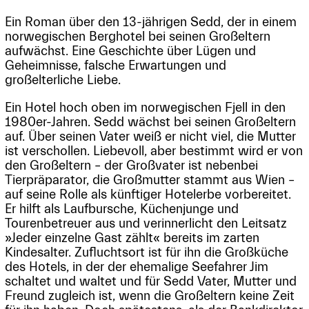
Ein Roman über den 13-jährigen Sedd, der in einem
norwegischen Berghotel bei seinen Großeltern
aufwächst. Eine Geschichte über Lügen und
Geheimnisse, falsche Erwartungen und
großelterliche Liebe.
Ein Hotel hoch oben im norwegischen Fjell in den
1980er-Jahren. Sedd wächst bei seinen Großeltern
auf. Über seinen Vater weiß er nicht viel, die Mutter
ist verschollen. Liebevoll, aber bestimmt wird er von
den Großeltern – der Großvater ist nebenbei
Tierpräparator, die Großmutter stammt aus Wien –
auf seine Rolle als künftiger Hotelerbe vorbereitet.
Er hilft als Laufbursche, Küchenjunge und
Tourenbetreuer aus und verinnerlicht den Leitsatz
»Jeder einzelne Gast zählt« bereits im zarten
Kindesalter. Zufluchtsort ist für ihn die Großküche
des Hotels, in der der ehemalige Seefahrer Jim
schaltet und waltet und für Sedd Vater, Mutter und
Freund zugleich ist, wenn die Großeltern keine Zeit