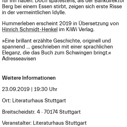
für ihn haben. Doch spätestens, als der Bankdirektor
Berg bei einem Essen stirbt, zeigen sich erste Risse
in der vermeintlichen Idylle.
Hummerleben erscheint 2019 in Übersetzung von
Hinrich Schmidt-Henkel
im KiWi Verlag.
»Eine brillant erzählte Geschichte, originell und
spannend … geschrieben mit einer sprachlichen
Eleganz, die das Buch zum Schwingen bringt.«
Adresseavisen
Weitere Informationen
23.09.2019 | 19:30 Uhr
Ort: Literaturhaus Stuttgart
Breitscheidstr. 4 · 70174 Stuttgart
Veranstalter: Literaturhaus Stuttgart