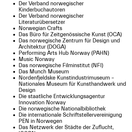
Der Verband norwegischer
Kinderbuchautoren
Der Verband norwegischer
Literaturübersetzer
Norwegian Crafts
Das Büro für Zeitgenössische Kunst (OCA)
Das norwegische Zentrum für Design und
Architektur (DOGA)
Performing Arts Hub Norway (PAHN)
Music Norway
Das norwegische Filminstitut (NFI)
Das Munch Museum
Nordenfjeldske Kunstindustrimuseum –
Nationales Museum für Kunsthandwerk und
Design
Die staatliche Entwicklungsagentur
Innovation Norway
Die norwegische Nationalbibliothek
Die internationale Schriftstellervereinigung
PEN in Norwegen
Das Netzwerk der Städte der Zuflucht,