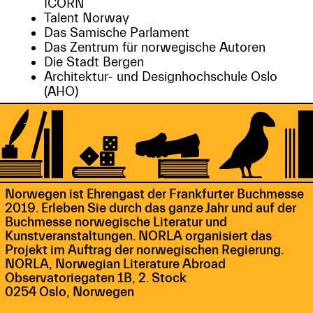
ICORN
Talent Norway
Das Samische Parlament
Das Zentrum für norwegische Autoren
Die Stadt Bergen
Architektur- und Designhochschule Oslo
(AHO)
Norwegen ist Ehrengast der Frankfurter Buchmesse
2019. Erleben Sie durch das ganze Jahr und auf der
Buchmesse norwegische Literatur und
Kunstveranstaltungen. NORLA organisiert das
Projekt im Auftrag der norwegischen Regierung.
NORLA, Norwegian Literature Abroad
Observatoriegaten 1B, 2. Stock
0254 Oslo, Norwegen