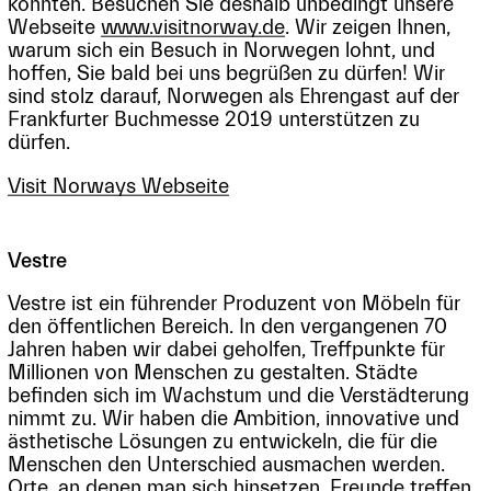
könnten. Besuchen Sie deshalb unbedingt unsere
Webseite
www.visitnorway.de
. Wir zeigen Ihnen,
warum sich ein Besuch in Norwegen lohnt, und
hoffen, Sie bald bei uns begrüßen zu dürfen! Wir
sind stolz darauf, Norwegen als Ehrengast auf der
Frankfurter Buchmesse 2019 unterstützen zu
dürfen.
Visit Norways Webseite
Vestre
Vestre ist ein führender Produzent von Möbeln für
den öffentlichen Bereich. In den vergangenen 70
Jahren haben wir dabei geholfen, Treffpunkte für
Millionen von Menschen zu gestalten. Städte
befinden sich im Wachstum und die Verstädterung
nimmt zu. Wir haben die Ambition, innovative und
ästhetische Lösungen zu entwickeln, die für die
Menschen den Unterschied ausmachen werden.
Orte, an denen man sich hinsetzen, Freunde treffen,