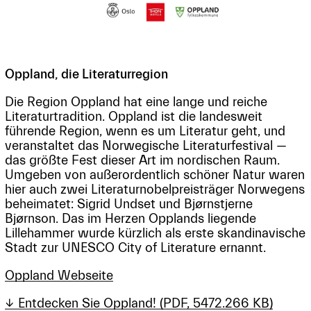
Oppland, die Literaturregion
Die Region Oppland hat eine lange und reiche
Literaturtradition. Oppland ist die landesweit
führende Region, wenn es um Literatur geht, und
veranstaltet das Norwegische Literaturfestival —
das größte Fest dieser Art im nordischen Raum.
Umgeben von außerordentlich schöner Natur waren
hier auch zwei Literaturnobelpreisträger Norwegens
beheimatet: Sigrid Undset und Bjørnstjerne
Bjørnson. Das im Herzen Opplands liegende
Lillehammer wurde kürzlich als erste skandinavische
Stadt zur UNESCO City of Literature ernannt.
Oppland Webseite
↓ Entdecken Sie Oppland! (PDF, 5472.266 KB)