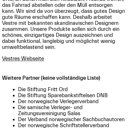
das Fahrrad abstellen oder den Müll entsorgen
kann. Wir sind da von überzeugt, dass gutes Design
gute Räume erschaffen kann. Deshalb arbeitet
Vestre mit bekannten skandinavischen Designern
zusammen. Unsere Produkte sollen sich durch ein
schönes, einzigartiges Design auszeichnen und
dabei funktional, langlebig und möglichst wenig
umweltbelastend sein.
Vestres Webseite
Weitere Partner (keine vollständige Liste)
Die Stiftung Fritt Ord
Die Stiftung Sparebankstiftelsen DNB
Der norwegische Verlegerverband
Die samische Verleger- und
Zeitungsvereinigung Salas
Der Verband norwegischer Sachbuchautoren
Der norwegische Schriftstellerverband