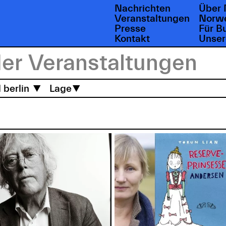
Nachrichten
Über 
Veranstaltungen
Norwe
Presse
Für B
Kontakt
Unser
l berlin
Lage