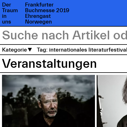
Der
Frankfurter
Traum
Buchmesse 2019
in
Ehrengast
uns
Norwegen
Kategorie
Tag: internationales literaturfestiva
Veranstaltungen