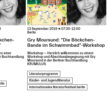
0
13 September 2019

07:30–12:00
Berlin
kchen-
Gry Moursund: "Die Böckchen-
"
Bande im Schwimmbad"-Workshop
u einer
Workshop — Herzlich willkommen zu einem
er Buchhandlung
Workshop und Abschlussbegegnung mit Gry
Moursund in der Berliner Buchhandlung
KRUMULUS.
Literaturprogramm
Kinder- und Jugendliteratur
rlin
internationales literaturfestival berlin