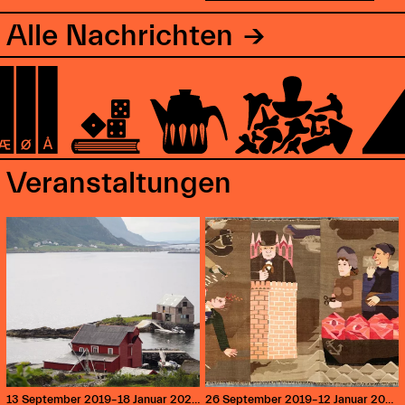
Alle Nachrichten
Veranstaltungen
13 September 2019–18 Januar 2020

22:00–23:00
26 September 2019–12 Januar 2020