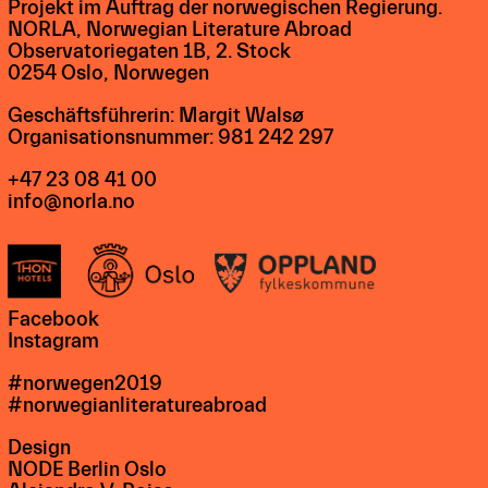
Projekt im Auftrag der norwegischen Regierung.
NORLA, Norwegian Literature Abroad
Observatoriegaten 1B, 2. Stock
0254 Oslo, Norwegen
Geschäftsführerin: Margit Walsø
Organisationsnummer: 981 242 297
+47 23 08 41 00
info@norla.no
Facebook
Instagram
#norwegen2019
#norwegianliteratureabroad
Design
NODE Berlin Oslo