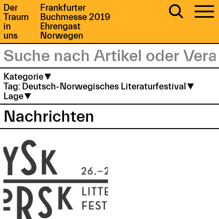
Der
Frankfurter
Traum
Buchmesse 2019
in
Ehrengast
uns
Norwegen
Kategorie
Tag: Deutsch-Norwegisches Literaturfestival
Lage
Nachrichten