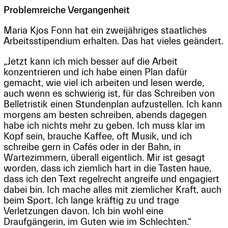
Problemreiche Vergangenheit
Maria Kjos Fonn hat ein zweijähriges staatliches
Arbeitsstipendium erhalten. Das hat vieles geändert.
„Jetzt kann ich mich besser auf die Arbeit
konzentrieren und ich habe einen Plan dafür
gemacht, wie viel ich arbeiten und lesen werde,
auch wenn es schwierig ist, für das Schreiben von
Belletristik einen Stundenplan aufzustellen. Ich kann
morgens am besten schreiben, abends dagegen
habe ich nichts mehr zu geben. Ich muss klar im
Kopf sein, brauche Kaffee, oft Musik, und ich
schreibe gern in Cafés oder in der Bahn, in
Wartezimmern, überall eigentlich. Mir ist gesagt
worden, dass ich ziemlich hart in die Tasten haue,
dass ich den Text regelrecht angreife und engagiert
dabei bin. Ich mache alles mit ziemlicher Kraft, auch
beim Sport. Ich lange kräftig zu und trage
Verletzungen davon. Ich bin wohl eine
Draufgängerin, im Guten wie im Schlechten.“