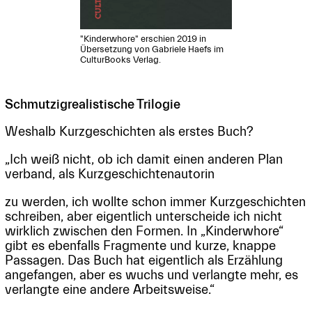
"Kinderwhore" erschien 2019 in
Übersetzung von Gabriele Haefs im
CulturBooks Verlag.
Schmutzigrealistische Trilogie
Weshalb Kurzgeschichten als erstes Buch?
„Ich weiß nicht, ob ich damit einen anderen Plan
verband, als Kurzgeschichtenautorin
zu werden, ich wollte schon immer Kurzgeschichten
schreiben, aber eigentlich unterscheide ich nicht
wirklich zwischen den Formen. In „Kinderwhore“
gibt es ebenfalls Fragmente und kurze, knappe
Passagen. Das Buch hat eigentlich als Erzählung
angefangen, aber es wuchs und verlangte mehr, es
verlangte eine andere Arbeitsweise.“