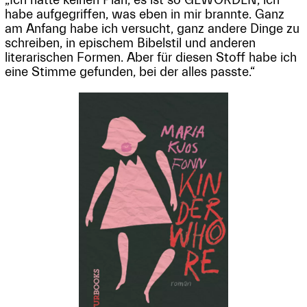
„Ich hatte keinen Plan, es ist so GEWORDEN, ich
habe aufgegriffen, was eben in mir brannte. Ganz
am Anfang habe ich versucht, ganz andere Dinge zu
schreiben, in epischem Bibelstil und anderen
literarischen Formen. Aber für diesen Stoff habe ich
eine Stimme gefunden, bei der alles passte.“