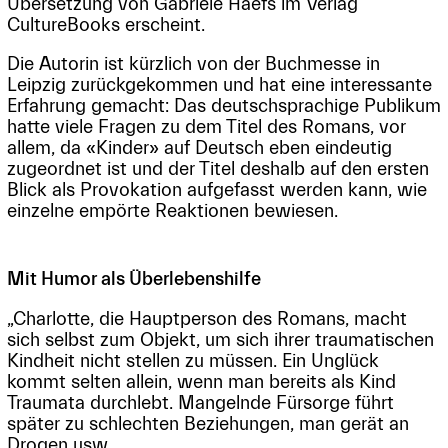
Übersetzung von Gabriele Haefs im Verlag
CultureBooks erscheint.
Die Autorin ist kürzlich von der Buchmesse in
Leipzig zurückgekommen und hat eine interessante
Erfahrung gemacht: Das deutschsprachige Publikum
hatte viele Fragen zu dem Titel des Romans, vor
allem, da «Kinder» auf Deutsch eben eindeutig
zugeordnet ist und der Titel deshalb auf den ersten
Blick als Provokation aufgefasst werden kann, wie
einzelne empörte Reaktionen bewiesen.
Mit Humor als Überlebenshilfe
„Charlotte, die Hauptperson des Romans, macht
sich selbst zum Objekt, um sich ihrer traumatischen
Kindheit nicht stellen zu müssen. Ein Unglück
kommt selten allein, wenn man bereits als Kind
Traumata durchlebt. Mangelnde Fürsorge führt
später zu schlechten Beziehungen, man gerät an
Drogen usw.