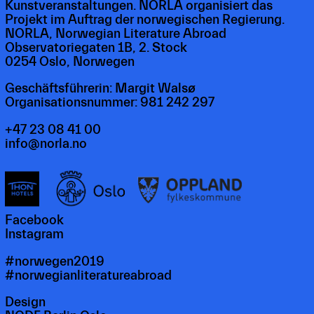
Kunstveranstaltungen. NORLA organisiert das
Projekt im Auftrag der norwegischen Regierung.
NORLA, Norwegian Literature Abroad
Observatoriegaten 1B, 2. Stock
0254 Oslo, Norwegen
Geschäftsführerin: Margit Walsø
Organisationsnummer: 981 242 297
+47 23 08 41 00
info@norla.no
Facebook
Instagram
#norwegen2019
#norwegianliteratureabroad
Design