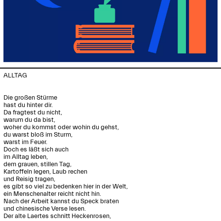
ALLTAG

Die großen Stürme

hast du hinter dir.

Da fragtest du nicht,

warum du da bist,

woher du kommst oder wohin du gehst,

du warst bloß im Sturm,

warst im Feuer.

Doch es läßt sich auch

im Alltag leben,

dem grauen, stillen Tag,

Kartoffeln legen, Laub rechen

und Reisig tragen,

es gibt so viel zu bedenken hier in der Welt,

ein Menschenalter reicht nicht hin.

Nach der Arbeit kannst du Speck braten

und chinesische Verse lesen.

Der alte Laertes schnitt Heckenrosen,
