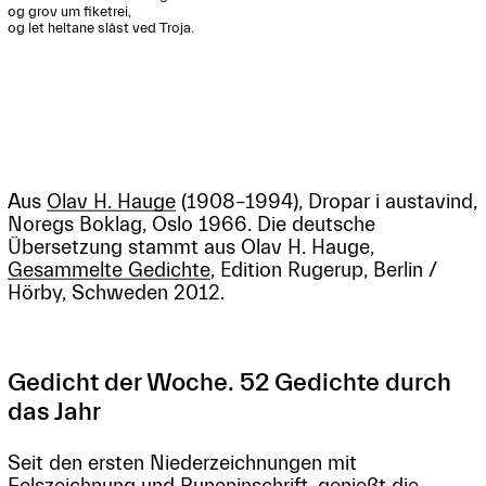
og grov um fiketrei,

og let heltane slåst ved Troja.

Aus
Olav H. Hauge
(1908–1994), Dropar i austavind,
Noregs Boklag, Oslo 1966. Die deutsche
Übersetzung stammt aus Olav H. Hauge,
Gesammelte Gedichte
, Edition Rugerup, Berlin /
Hörby, Schweden 2012.
Gedicht der Woche. 52 Gedichte durch
das Jahr
Seit den ersten Niederzeichnungen mit
Felszeichnung und Runeninschrift, genießt die