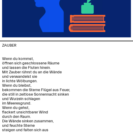
ZAUBER

Wenn du kommst,

öffnen sich geschlossene Räume

und lassen die Fluten hinein.

Mit Zauber rührst du an die Wände

und verwandelst sie

in lichte Wölbungen.

Wenn du bleibst,

bekommen die Sterne Flügel aus Feuer, 

die still in zeitlose Sonnennacht sinken

und Wurzeln schlagen

im Meeresgrund.

Wenn du gehst,

flackert unsichtbarer Wind

durch den Raum.

Die Wände sinken zusammen,

und feuchte Sterne

steigen und falten sich aus
