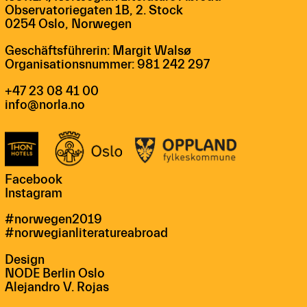
Observatoriegaten 1B, 2. Stock
0254 Oslo, Norwegen
Geschäftsführerin: Margit Walsø
Organisationsnummer: 981 242 297
+47 23 08 41 00
info@norla.no
Facebook
Instagram
#norwegen2019
#norwegianliteratureabroad
Design
NODE Berlin Oslo
Alejandro V. Rojas