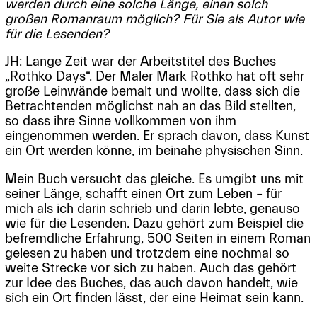
werden durch eine solche Länge, einen solch
großen Romanraum möglich? Für Sie als Autor wie
für die Lesenden?
JH: Lange Zeit war der Arbeitstitel des Buches
„Rothko Days“. Der Maler Mark Rothko hat oft sehr
große Leinwände bemalt und wollte, dass sich die
Betrachtenden möglichst nah an das Bild stellten,
so dass ihre Sinne vollkommen von ihm
eingenommen werden. Er sprach davon, dass Kunst
ein Ort werden könne, im beinahe physischen Sinn.
Mein Buch versucht das gleiche. Es umgibt uns mit
seiner Länge, schafft einen Ort zum Leben – für
mich als ich darin schrieb und darin lebte, genauso
wie für die Lesenden. Dazu gehört zum Beispiel die
befremdliche Erfahrung, 500 Seiten in einem Roman
gelesen zu haben und trotzdem eine nochmal so
weite Strecke vor sich zu haben. Auch das gehört
zur Idee des Buches, das auch davon handelt, wie
sich ein Ort finden lässt, der eine Heimat sein kann.