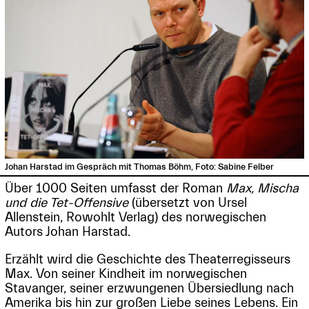
Johan Harstad im Gespräch mit Thomas Böhm, Foto: Sabine Felber
Über 1000 Seiten umfasst der Roman
Max, Mischa
und die Tet-Offensive
(übersetzt von Ursel
Allenstein, Rowohlt Verlag) des norwegischen
Autors Johan Harstad.
Erzählt wird die Geschichte des Theaterregisseurs
Max. Von seiner Kindheit im norwegischen
Stavanger, seiner erzwungenen Übersiedlung nach
Amerika bis hin zur großen Liebe seines Lebens. Ein