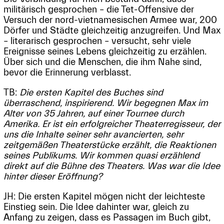
militärisch gesprochen – die Tet-Offensive der
Versuch der nord-vietnamesischen Armee war, 200
Dörfer und Städte gleichzeitig anzugreifen. Und Max
– literarisch gesprochen – versucht, sehr viele
Ereignisse seines Lebens gleichzeitig zu erzählen.
Über sich und die Menschen, die ihm Nahe sind,
bevor die Erinnerung verblasst.
TB:
Die ersten Kapitel des Buches sind
überraschend, inspirierend. Wir begegnen Max im
Alter von 35 Jahren, auf einer Tournee durch
Amerika. Er ist ein erfolgreicher Theaterregisseur, der
uns die Inhalte seiner sehr avancierten, sehr
zeitgemäßen Theaterstücke erzählt, die Reaktionen
seines Publikums. Wir kommen quasi erzählend
direkt auf die Bühne des Theaters. Was war die Idee
hinter dieser Eröffnung?
JH: Die ersten Kapitel mögen nicht der leichteste
Einstieg sein. Die Idee dahinter war, gleich zu
Anfang zu zeigen, dass es Passagen im Buch gibt,