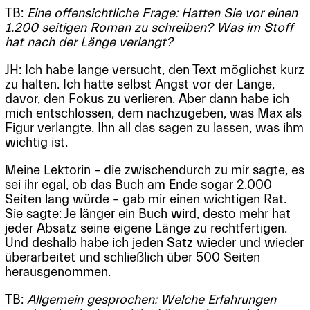
TB:
Eine offensichtliche Frage: Hatten Sie vor einen
1.200 seitigen Roman zu schreiben? Was im Stoff
hat nach der Länge verlangt?
JH: Ich habe lange versucht, den Text möglichst kurz
zu halten. Ich hatte selbst Angst vor der Länge,
davor, den Fokus zu verlieren. Aber dann habe ich
mich entschlossen, dem nachzugeben, was Max als
Figur verlangte. Ihn all das sagen zu lassen, was ihm
wichtig ist.
Meine Lektorin – die zwischendurch zu mir sagte, es
sei ihr egal, ob das Buch am Ende sogar 2.000
Seiten lang würde – gab mir einen wichtigen Rat.
Sie sagte: Je länger ein Buch wird, desto mehr hat
jeder Absatz seine eigene Länge zu rechtfertigen.
Und deshalb habe ich jeden Satz wieder und wieder
überarbeitet und schließlich über 500 Seiten
herausgenommen.
TB:
Allgemein gesprochen: Welche Erfahrungen