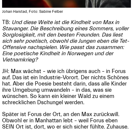
Johan Harstad, Foto: Sabine Felber
TB:
Und diese Weite ist die Kindheit von Max in
Stavanger. Die Beschreibung eines Sommers, voller
Sorglosigkeit, mit den besten Freunden. Das liest
sich sehr poetisch, obwohl die Jungen eben die Tet-
Offensive nachspielen. Wie passt das zusammen:
Eine poetische Kindheit in Norwegen und der
Vietnamkrieg?
JH: Max wächst – wie ich übrigens auch – in Forus
auf. Das ist ein Industrie-Vorort. Der nichts Schönes
hat. Aber die Poesie besteht darin, dass alle Kinder
ihre Umgebung umwandeln – in das, was sie
wünschen. So kann ein kleiner Wald zu einem
schrecklichen Dschungel werden.
Später ist Forus der Ort, an den Max zurückwill.
Obwohl er in Manhattan lebt – weil Forus eben
SEIN Ort ist, dort, wo er sich sicher fühlte. Zuhause.