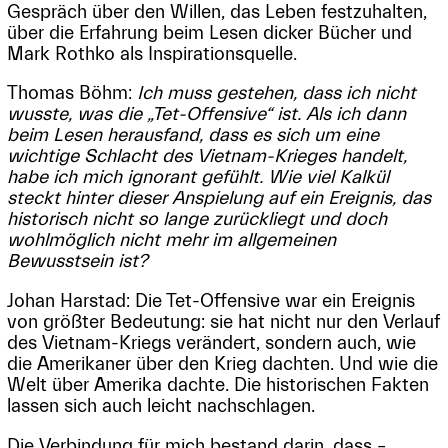
Gespräch über den Willen, das Leben festzuhalten,
über die Erfahrung beim Lesen dicker Bücher und
Mark Rothko als Inspirationsquelle.
Thomas Böhm:
Ich muss gestehen, dass ich nicht
wusste, was die „Tet-Offensive“ ist. Als ich dann
beim Lesen herausfand, dass es sich um eine
wichtige Schlacht des Vietnam-Krieges handelt,
habe ich mich ignorant gefühlt. Wie viel Kalkül
steckt hinter dieser Anspielung auf ein Ereignis, das
historisch nicht so lange zurückliegt und doch
wohlmöglich nicht mehr im allgemeinen
Bewusstsein ist?
Johan Harstad: Die Tet-Offensive war ein Ereignis
von größter Bedeutung: sie hat nicht nur den Verlauf
des Vietnam-Kriegs verändert, sondern auch, wie
die Amerikaner über den Krieg dachten. Und wie die
Welt über Amerika dachte. Die historischen Fakten
lassen sich auch leicht nachschlagen.
Die Verbindung für mich bestand darin, dass –