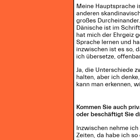
Meine Hauptsprache ist
anderen skandinavische
großes Durcheinander.
Dänische ist im Schrif
hat mich der Ehrgeiz g
Sprache lernen und hab
inzwischen ist es so, 
ich übersetze, offenba
Ja, die Unterschiede z
halten, aber ich denk
kann man erkennen, wi
Kommen Sie auch priva
oder beschäftigt Sie d
Inzwischen nehme ich m
Zeiten, da habe ich so