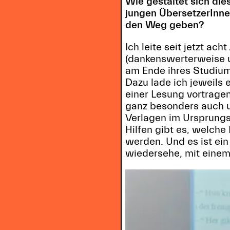
Wie gestaltet sich d
jungen ÜbersetzerInne
den Weg geben?
Ich leite seit jetzt a
(dankenswerterweise u
am Ende ihres Studium
Dazu lade ich jeweils 
einer Lesung vortragen
ganz besonders auch u
Verlagen im Ursprungs
Hilfen gibt es, welche 
werden. Und es ist ei
wiedersehe, mit einem