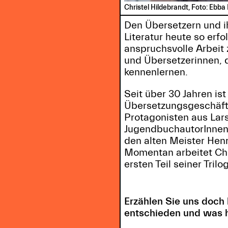
Christel Hildebrandt, Foto: Ebb
Den Übersetzern und i
Literatur heute so erf
anspruchsvolle Arbeit 
und Übersetzerinnen, 
kennenlernen.
Seit über 30 Jahren is
Übersetzungsgeschäft.
Protagonisten aus Lar
JugendbuchautorInnen 
den alten Meister Hen
Momentan arbeitet Chr
ersten Teil seiner Tril
Erzählen Sie uns doch 
entschieden und was h