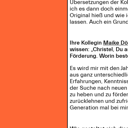
Übersetzungen der Kol
ich es dann doch einma
Original hieß und wie i
lassen. Auch ein Grun
Ihre Kollegin
Maike Dö
wissen: „Christel, Du 
Förderung. Worin best
Es wird mir mit den Ja
aus ganz unterschiedl
Erfahrungen, Kenntniss
der Suche nach neuen 
zu heben und zu förder
zurücklehnen und zufri
Generation mal bei mir