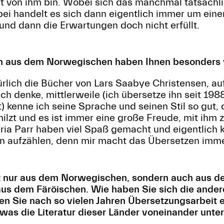
t von ihm bin. Wobei sich das manchmal tatsächlic
abei handelt es sich dann eigentlich immer um eine
nd dann die Erwartungen doch nicht erfüllt.
 aus dem Norwegischen haben Ihnen besonders vi
rlich die Bücher von Lars Saabye Christensen, au
ch denke, mittlerweile (ich übersetze ihn seit 198
) kenne ich seine Sprache und seinen Stil so gut
milzt und es ist immer eine große Freude, mit ihm 
ria Parr haben viel Spaß gemacht und eigentlich k
nen aufzählen, denn mir macht das Übersetzen imm
cht nur aus dem Norwegischen, sondern auch aus 
us dem Färöischen. Wie haben Sie sich die ander
n Sie nach so vielen Jahren Übersetzungsarbeit 
as die Literatur dieser Länder voneinander unte