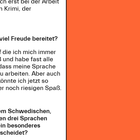
h erst bei der Arbeit
n Krimi, der
el Freude bereitet?
f die ich mich immer
8 und habe fast alle
, dass meine Sprache
zu arbeiten. Aber auch
önnte ich jetzt so
er noch riesigen Spaß.
dem Schwedischen,
en drei Sprachen
ein besonderes
rscheidet?