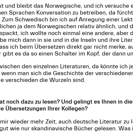
 und bleibt das Norwegische, und ich versuche er
n Sprachen Konversation zu betreiben, da fürchte
 Zum Schwedisch bin ich auf Anregung einer Lek
tlichen ja dem Norwegischen relativ ähnlich, und d
epackt, ich wollte noch einmal eine andere, aber 
e mich dann in sie und in die Inseln und ihre Liter
dass ich beim Übersetzen direkt gar nicht merke, 
r gibt es da so einen Schalter im Kopf, der dann u
wischen den einzelnen Literaturen, da könnte ich j
e, wenn man sich die Geschichte der verschiedene
e verschieden die Wurzeln sind.
t noch dazu zu lesen? Und gelingt es Ihnen in di
ie Übersetzungen Ihrer Kollegen?
ir wieder mehr Zeit, auch deutsche Literatur zu 
 gut wie nur skandinavische Bücher gelesen. Was 