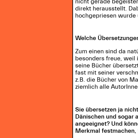
nicht gerade begeister
direkt herausstellt. D
hochgepriesen wurde u
Welche Übersetzungen
Zum einen sind da natü
besonders freue, weil i
seine Bücher übersetzt
fast mit seiner versch
z.B. die Bücher von Ma
ziemlich alle AutorIn
Sie übersetzen ja ni
Dänischen und sogar a
angeeignet? Und könne
Merkmal festmachen, w