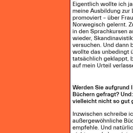
Eigentlich wollte ich 
meine Ausbildung zur L
promoviert – über Fra
Norwegisch gelernt. Z
in den Sprachkursen a
wieder, Skandinavistik
versuchen. Und dann b
wollte das unbedingt ü
tatsächlich geklappt,
auf mein Urteil verlass
Werden Sie aufgrund Ih
Büchern gefragt? Und:
vielleicht nicht so gut 
Inzwischen schreibe ic
außergewöhnliche Büch
empfehle. Und natürlic