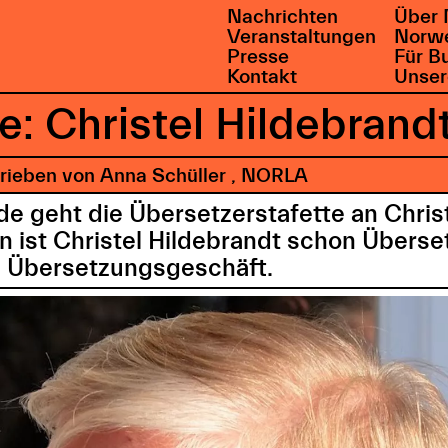
Nachrichten
Über 
Veranstaltungen
Norwe
Presse
Für B
Kontakt
Unser
e: Christel Hildebrand
rieben von Anna Schüller , NORLA
de geht die Übersetzerstafette an Chris
en ist Christel Hildebrandt schon Überse
im Übersetzungsgeschäft.