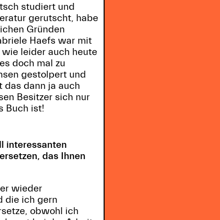
tsch studiert und
eratur gerutscht, habe
nlichen Gründen
briele Haefs war mit
wie leider auch heute
 es doch mal zu
nsen gestolpert und
t das dann ja auch
en Besitzer sich nur
s Buch ist!
l interessanten
ersetzen, das Ihnen
mer wieder
 die ich gern
rsetze, obwohl ich