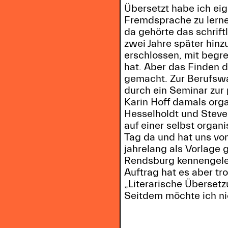
Übersetzt habe ich eige
Fremdsprache zu lerne
da gehörte das schrift
zwei Jahre später hinz
erschlossen, mit begre
hat. Aber das Finden 
gemacht. Zur Berufsw
durch ein Seminar zur 
Karin Hoff damals orga
Hesselholdt und Steve
auf einer selbst organ
Tag da und hat uns vo
jahrelang als Vorlage
Rendsburg kennengeler
Auftrag hat es aber t
„Literarische Überset
Seitdem möchte ich ni