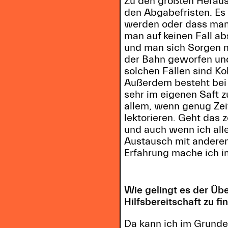
Zu den größten Heraus
den Abgabefristen. Es
werden oder dass man 
man auf keinen Fall abs
und man sich Sorgen m
der Bahn geworfen und
solchen Fällen sind K
Außerdem besteht bei 
sehr im eigenen Saft 
allem, wenn genug Zei
lektorieren. Geht das 
und auch wenn ich alle
Austausch mit anderen
Erfahrung mache ich i
Wie gelingt es der Ü
Hilfsbereitschaft zu fi
Da kann ich im Grunde