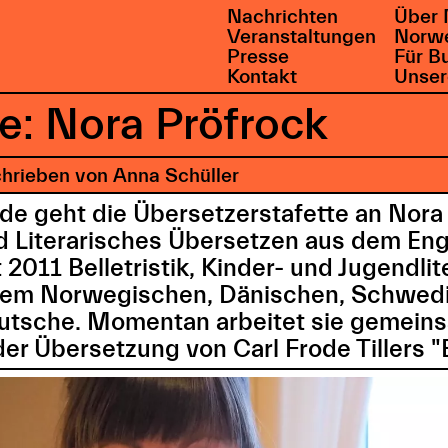
Nachrichten
Über 
Veranstaltungen
Norwe
Presse
Für B
Kontakt
Unser
e: Nora Pröfrock
hrieben von Anna Schüller
nde geht die Übersetzerstafette an Nora 
d Literarisches Übersetzen aus dem Eng
 2011 Belletristik, Kinder- und Jugendlit
dem Norwegischen, Dänischen, Schwed
utsche. Momentan arbeitet sie gemeins
er Übersetzung von Carl Frode Tillers "