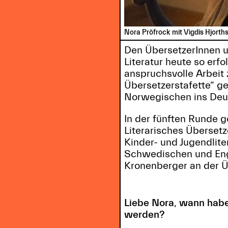
Nora Pröfrock mit Vigdis Hjorths 
Den ÜbersetzerInnen u
Literatur heute so erf
anspruchsvolle Arbeit 
Übersetzerstafette“ g
Norwegischen ins Deut
In der fünften Runde g
Literarisches Übersetz
Kinder- und Jugendlit
Schwedischen und Eng
Kronenberger an der Ü
Liebe Nora, wann habe
werden?