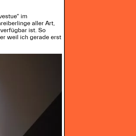
vestue“ im
eiberlinge aller Art,
verfügbar ist. So
er weil ich gerade erst