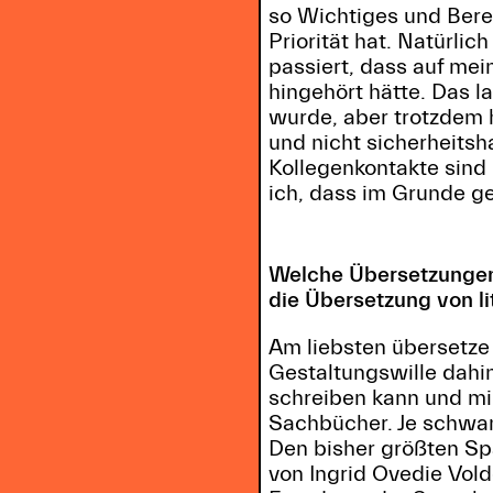
so Wichtiges und Bere
Priorität hat. Natürli
passiert, dass auf mei
hingehört hätte. Das la
wurde, aber trotzdem 
und nicht sicherheitsh
Kollegenkontakte sind 
ich, dass im Grunde gen
Welche Übersetzungen
die Übersetzung von l
Am liebsten übersetze 
Gestaltungswille dahin
schreiben kann und mir
Sachbücher. Je schwam
Den bisher größten S
von Ingrid Ovedie Vold