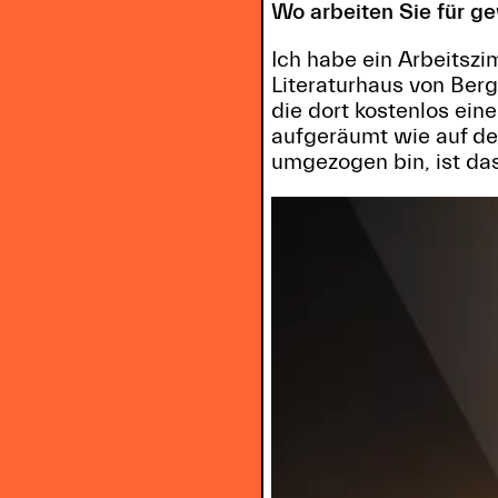
Wo arbeiten Sie für g
Ich habe ein Arbeitszi
Literaturhaus von Berg
die dort kostenlos ein
aufgeräumt wie auf dem
umgezogen bin, ist das