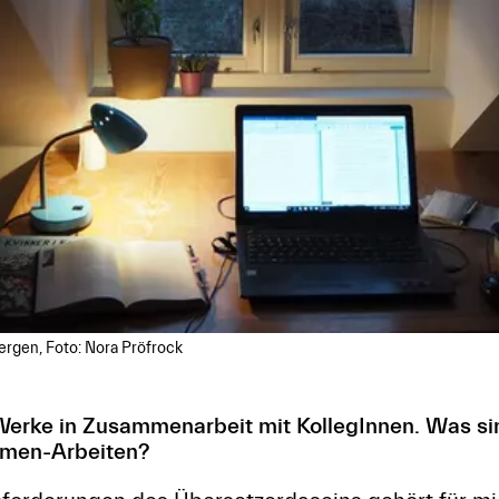
ergen, Foto: Nora Pröfrock
 Werke in Zusammenarbeit mit KollegInnen. Was si
mmen-Arbeiten?