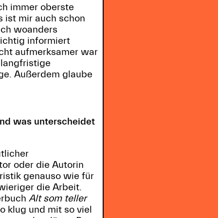
ich immer oberste
s ist mir auch schon
tlich woanders
ichtig informiert
nicht aufmerksamer war
langfristige
träge. Außerdem glaube
Und was unterscheidet
tlicher
or oder die Autorin
ristik genauso wie für
eriger die Arbeit.
derbuch
Alt som teller
 klug und mit so viel