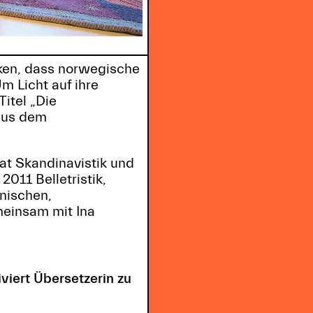
nken, dass norwegische
m Licht auf ihre
itel „Die
 aus dem
hat Skandinavistik und
2011 Belletristik,
nischen,
meinsam mit Ina
viert Übersetzerin zu