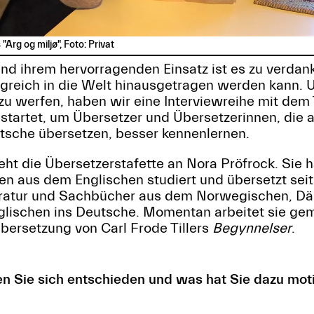
"Arg og miljø", Foto: Privat
nd ihrem hervorragenden Einsatz ist es zu verda
olgreich in die Welt hinausgetragen werden kann. U
zu werfen, haben wir eine Interviewreihe mit dem T
estartet, um Übersetzer und Übersetzerinnen, die
sche übersetzen, besser kennenlernen.
eht die Übersetzerstafette an Nora Pröfrock. Sie 
en aus dem Englischen studiert und übersetzt seit 
eratur und Sachbücher aus dem Norwegischen, Dä
lischen ins Deutsche. Momentan arbeitet sie ge
bersetzung von Carl Frode Tillers
Begynnelser
.
n Sie sich entschieden und was hat Sie dazu moti