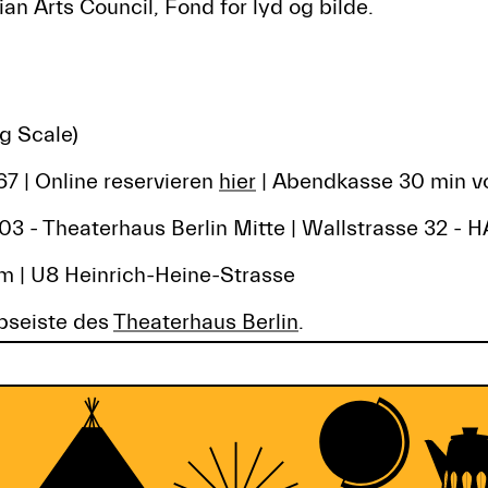
n Arts Council, Fond for lyd og bilde.
ng Scale)
7 | Online reservieren
hier
| Abendkasse 30 min vo
Theaterhaus Berlin Mitte | Wallstrasse 32 - HA
 | U8 Heinrich-Heine-Strasse
bseiste des
Theaterhaus Berlin
.