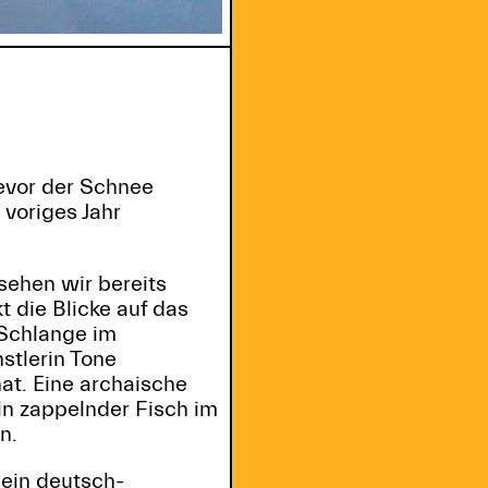
evor der Schnee
voriges Jahr
sehen wir bereits
t die Blicke auf das
 Schlange im
stlerin Tone
at. Eine archaische
in zappelnder Fisch im
n.
Sein deutsch-