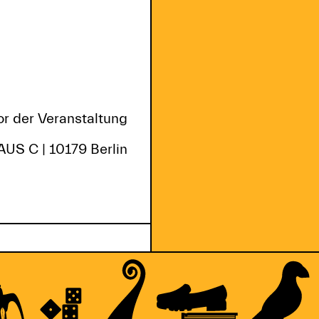
r der Veranstaltung
US C | 10179 Berlin