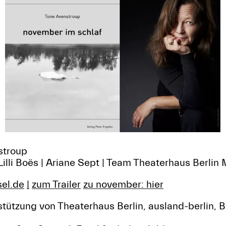
stroup
Lilli Boës | Ariane Sept | Team Theaterhaus Berlin 
sel.de
|
zum Trailer
zu november:
hier
stützung von Theaterhaus Berlin, ausland-berlin,