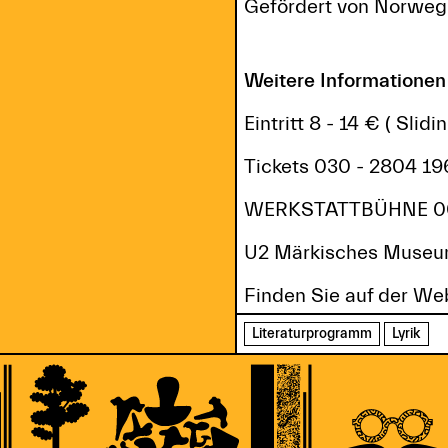
Gefördert von Norwegia
Weitere Informationen
Eintritt 8 - 14 € ( Slidi
Tickets 030 - 2804 196
WERKSTATTBÜHNE 003 - 
U2 Märkisches Museum
Finden Sie auf der We
Literaturprogramm
Lyrik