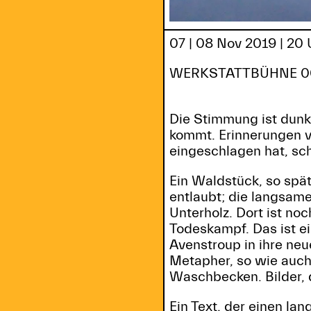
07 | 08 Nov 2019 | 20 
WERKSTATTBÜHNE 003 
Die Stimmung ist dunk
kommt. Erinnerungen v
eingeschlagen hat, sch
Ein Waldstück, so spät
entlaubt; die langsame
Unterholz. Dort ist no
Todeskampf. Das ist ei
Avenstroup in ihre ne
Metapher, so wie auch
Waschbecken. Bilder,
Ein Text, der einen la