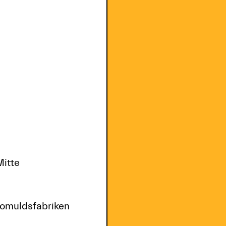
Mitte
 Bomuldsfabriken