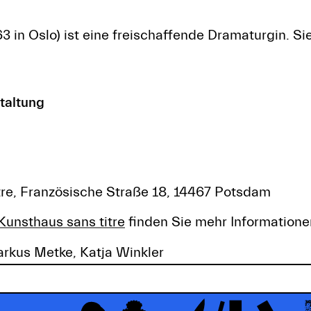
 in Oslo) ist eine freischaffende Dramaturgin. Sie
taltung
itre, Französische Straße 18, 14467 Potsdam
Kunsthaus sans titre
finden Sie mehr Informatione
rkus Metke, Katja Winkler