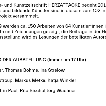
tur- und Kunstzeitschrift HERZATTACKE begeht 201
 und bildende Künstler sind in diesem zum 102. 
rojekt versammelt.
9 werden ca. 150 Arbeiten von 64 Künstler*innen 
kte und Zeichnungen gezeigt, die Beiträge in der H
sstellung wird es Lesungen der beteiligten Autor
ER AUSSTELLUNG (immer um 17 Uhr):
er, Thomas Böhme, Ina Strelow
stroup, Markus Metke, Katja Winkler
rin Paul, Rita Bischof,Jörg Waehner