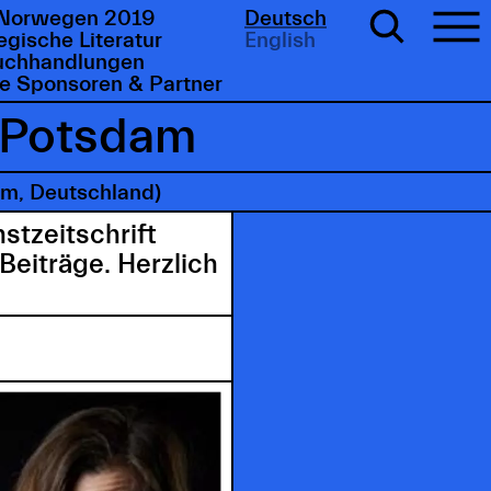
Norwegen 2019
Deutsch
gische Literatur
English
uchhandlungen
e Sponsoren & Partner
n Potsdam
am, Deutschland)
stzeitschrift
Beiträge. Herzlich