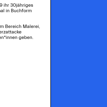
9 ihr 30jähriges
mal in Buchform
im Bereich Malerei,
erzattacke
en*innen geben.