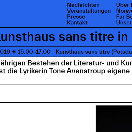
Nachrichten
Über 
Veranstaltungen
Norwe
Presse
Für B
Kontakt
Unser
unsthaus sans titre i
 2019

15:00–17:00
Kunsthaus sans titre (Potsd
jährigen Bestehen der Literatur- und Kun
 die Lyrikerin Tone Avenstroup eigene 