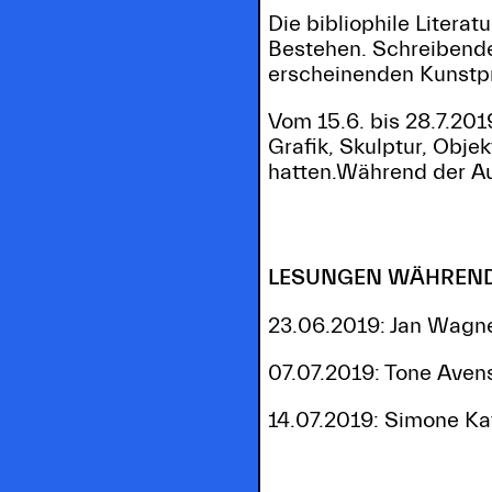
Die bibliophile Litera
Bestehen. Schreibende
erscheinenden Kunstp
Vom 15.6. bis 28.7.201
Grafik, Skulptur, Obje
hatten.Während der Au
LESUNGEN WÄHREND D
23.06.2019: Jan Wagn
07.07.2019: Tone Aven
14.07.2019: Simone Kat