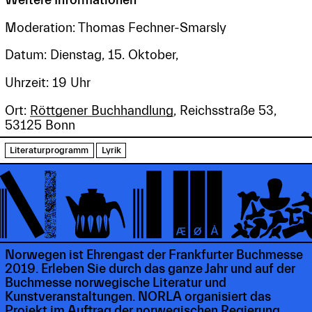
Moderation: Thomas Fechner-Smarsly
Datum: Dienstag, 15. Oktober,
Uhrzeit: 19 Uhr
Ort:
Röttgener Buchhandlung
, Reichsstraße 53,
53125 Bonn
Literaturprogramm
Lyrik
Norwegen ist Ehrengast der Frankfurter Buchmesse
2019. Erleben Sie durch das ganze Jahr und auf der
Buchmesse norwegische Literatur und
Kunstveranstaltungen. NORLA organisiert das
Projekt im Auftrag der norwegischen Regierung.