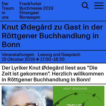
Der
Frankfurter
Traum
Buchmesse 2019
in
Ehrengast
uns
Norwegen
Knut Ødegård zu Gast in der
Röttgener Buchhandlung in
Bonn
Veranstaltungen
Lesung und Gespräch
15 Oktober 2019

17:00–18:30
Der Lyriker Knut Ødegård liest aus "Die
Zeit ist gekommen". Herzlich willkommen
in Röttgener Buchhandlung in Bonn!