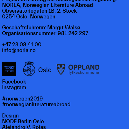
NORLA, Norwegian Literature Abroad
Observatoriegaten 1B, 2. Stock
0254 Oslo, Norwegen
Geschäftsführerin: Margit Walsø
Organisationsnummer: 981 242 297
+47 23 08 41 00
info@norla.no
Facebook
Instagram
#norwegen2019
#norwegianliteratureabroad
Design
NODE Berlin Oslo
Alejandro V. Rojas