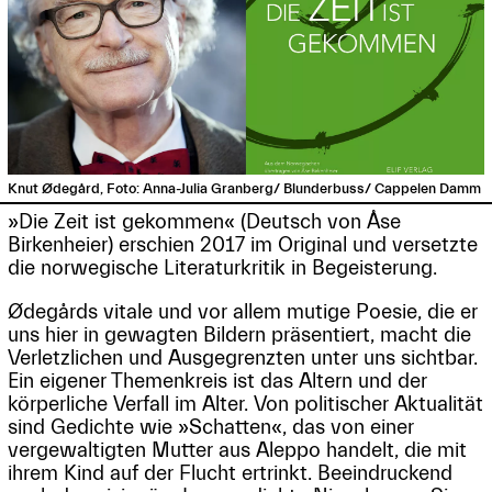
Knut Ødegård, Foto: Anna-Julia Granberg/ Blunderbuss/ Cappelen Damm
»Die Zeit ist gekommen« (Deutsch von Åse
Birkenheier) erschien 2017 im Original und versetzte
die norwegische Literaturkritik in Begeisterung.
Ødegårds vitale und vor allem mutige Poesie, die er
uns hier in gewagten Bildern präsentiert, macht die
Verletzlichen und Ausgegrenzten unter uns sichtbar.
Ein eigener Themenkreis ist das Altern und der
körperliche Verfall im Alter. Von politischer Aktualität
sind Gedichte wie »Schatten«, das von einer
vergewaltigten Mutter aus Aleppo handelt, die mit
ihrem Kind auf der Flucht ertrinkt. Beeindruckend