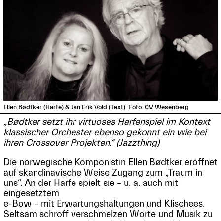
Ellen Bødtker (Harfe) & Jan Erik Vold (Text). Foto: CV Wesenberg
„Bødtker setzt ihr virtuoses Harfenspiel im Kontext
klassischer Orchester ebenso gekonnt ein wie bei
ihren Crossover Projekten.“ (Jazzthing)
Die norwegische Komponistin Ellen Bødtker eröffnet
auf skandinavische Weise Zugang zum „Traum in
uns“. An der Harfe spielt sie – u. a. auch mit
eingesetztem
e-Bow – mit Erwartungshaltungen und Klischees.
Seltsam schroff verschmelzen Worte und Musik zu