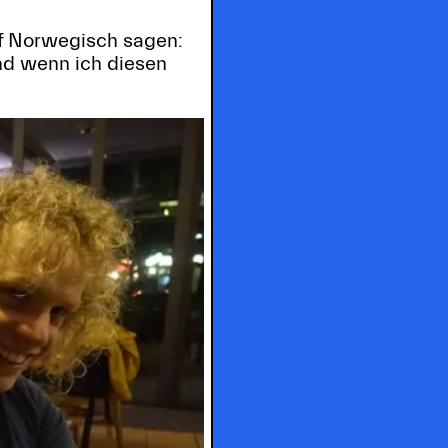
uf Norwegisch sagen:
nd wenn ich diesen