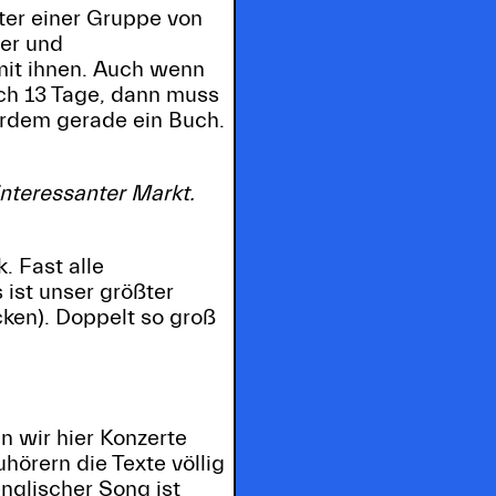
ter einer Gruppe von
er und
mit ihnen. Auch wenn
och 13 Tage, dann muss
ßerdem gerade ein Buch.
interessanter Markt.
. Fast alle
 ist unser größter
cken). Doppelt so groß
n wir hier Konzerte
örern die Texte völlig
nglischer Song ist