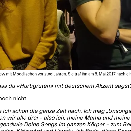
iew mit Moddi schon vor zwei Jahren. Sie traf ihn am 5. Mai 2017 nach ei
dass du «Hurtigruten» mit deutschem Akzent sagst
noch nicht.
ich schon die ganze Zeit nach. Ich mag „Unsongs“
den wir alle drei – also ich, meine Mama und mein
rgendwie Deine Songs im ganzen Körper – zum Beis