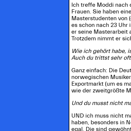
Ich treffe Moddi nach
Frauen. Sie haben ei
Masterstudenten von (
es schon nach 23 Uhr 
er seine Masterarbeit 
Trotzdem nimmt er sich
Wie ich gehört habe, i
Auch du trittst sehr o
Ganz einfach: Die Deut
norwegischen Musiker t
Exportmarkt (um es mal
wie der zweitgrößte M
Und du musst nicht ma
UND ich muss nicht mal
haben, besonders in N
egal. Die sind gewöhn