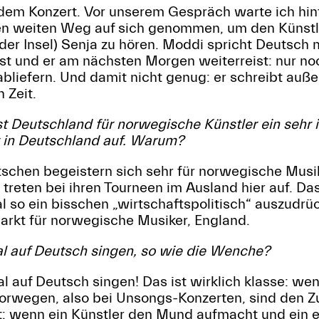
 dem Konzert. Vor unserem Gespräch warte ich hin
nen weiten Weg auf sich genommen, um den Künstl
der Insel) Senja zu hören. Moddi spricht Deutsch 
ist und er am nächsten Morgen weiterreist: nur n
abliefern. Und damit nicht genug: er schreibt au
 Zeit.
st Deutschland für norwegische Künstler ein sehr 
ft in Deutschland auf. Warum?
schen begeistern sich sehr für norwegische Musik
reten bei ihren Tourneen im Ausland hier auf. Das
 so ein bisschen „wirtschaftspolitisch“ auszudrü
arkt für norwegische Musiker, England.
l auf Deutsch singen, so wie die Wenche?
 auf Deutsch singen! Das ist wirklich klasse: wen
orwegen, also bei Unsongs-Konzerten, sind den Zuh
t: wenn ein Künstler den Mund aufmacht und ein e