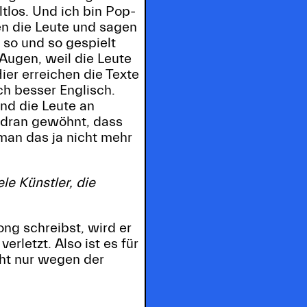
tlos. Und ich bin Pop-
en die Leute und sagen
 so und so gespielt
Augen, weil die Leute
ier erreichen die Texte
ch besser Englisch.
ind die Leute an
e dran gewöhnt, dass
man das ja nicht mehr
le Künstler, die
ng schreibst, wird er
erletzt. Also ist es für
cht nur wegen der