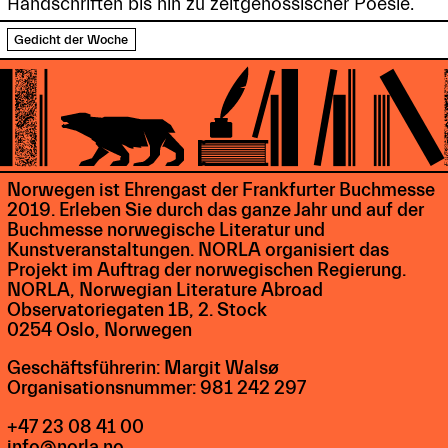
Handschriften bis hin zu zeitgenössischer Poesie.
Gedicht der Woche
Norwegen ist Ehrengast der Frankfurter Buchmesse
2019. Erleben Sie durch das ganze Jahr und auf der
Buchmesse norwegische Literatur und
Kunstveranstaltungen. NORLA organisiert das
Projekt im Auftrag der norwegischen Regierung.
NORLA, Norwegian Literature Abroad
Observatoriegaten 1B, 2. Stock
0254 Oslo, Norwegen
Geschäftsführerin: Margit Walsø
Organisationsnummer: 981 242 297
+47 23 08 41 00
info@norla.no