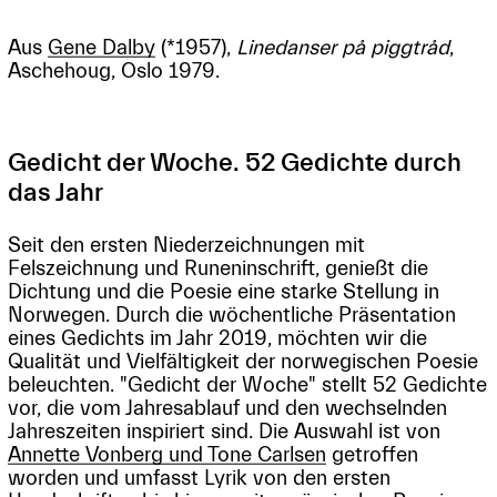
Aus
Gene Dalby
(*1957),
Linedanser på piggtråd
,
Aschehoug, Oslo 1979.
Gedicht der Woche. 52 Gedichte durch
das Jahr
Seit den ersten Niederzeichnungen mit
Felszeichnung und Runeninschrift, genießt die
Dichtung und die Poesie eine starke Stellung in
Norwegen. Durch die wöchentliche Präsentation
eines Gedichts im Jahr 2019, möchten wir die
Qualität und Vielfältigkeit der norwegischen Poesie
beleuchten. "Gedicht der Woche" stellt 52 Gedichte
vor, die vom Jahresablauf und den wechselnden
Jahreszeiten inspiriert sind. Die Auswahl ist von
Annette Vonberg und Tone Carlsen
getroffen
worden und umfasst Lyrik von den ersten