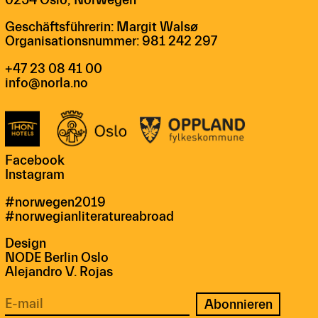
Geschäftsführerin: Margit Walsø
Organisationsnummer: 981 242 297
+47 23 08 41 00
info@norla.no
Facebook
Instagram
#norwegen2019
#norwegianliteratureabroad
Design
NODE Berlin Oslo
Alejandro V. Rojas
Abonnieren