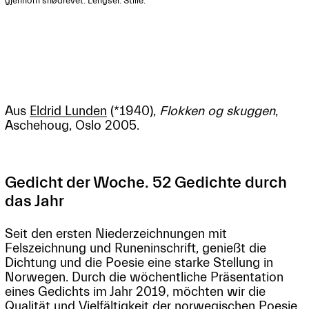
gjennom snødrevet. Lengsel. Stille.

Aus
Eldrid Lunden
(*1940),
Flokken og skuggen
,
Aschehoug, Oslo 2005.
Gedicht der Woche. 52 Gedichte durch
das Jahr
Seit den ersten Niederzeichnungen mit
Felszeichnung und Runeninschrift, genießt die
Dichtung und die Poesie eine starke Stellung in
Norwegen. Durch die wöchentliche Präsentation
eines Gedichts im Jahr 2019, möchten wir die
Qualität und Vielfältigkeit der norwegischen Poesie