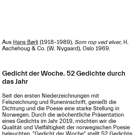
Aus
Hans Børli
(1918–1989),
Som rop ved elver
, H.
Aschehoug & Co. (W. Nygaard), Oslo 1969.
Gedicht der Woche. 52 Gedichte durch
das Jahr
Seit den ersten Niederzeichnungen mit
Felszeichnung und Runeninschrift, genießt die
Dichtung und die Poesie eine starke Stellung in
Norwegen. Durch die wöchentliche Präsentation
eines Gedichts im Jahr 2019, möchten wir die
Qualität und Vielfältigkeit der norwegischen Poesie
beleuchten. "Gedicht der Woche" stellt 52 Gedichte