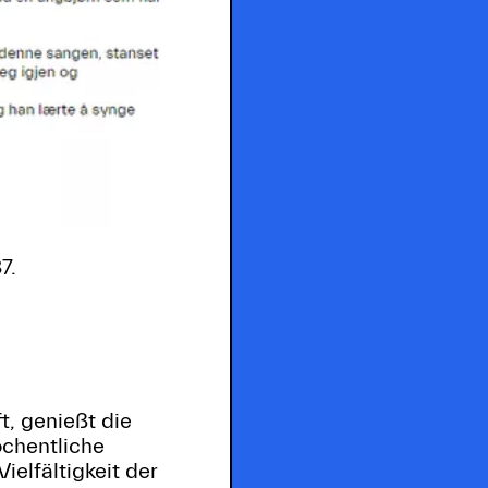
7.
t, genießt die
öchentliche
ielfältigkeit der