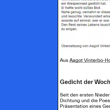
Aus
Aagot Vinterbo-H
Gedicht der Woch
Seit den ersten Niede
Dichtung und die Poes
Präsentation eines Ged