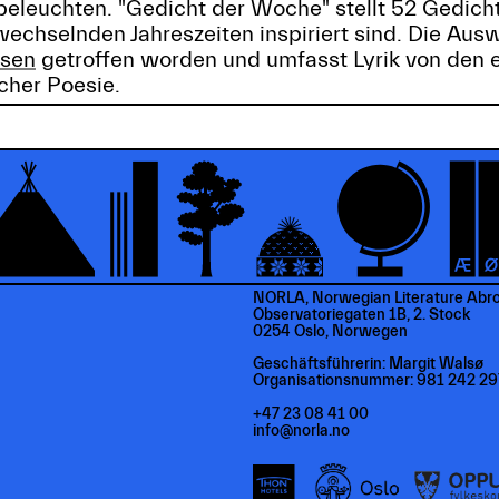
eleuchten. "Gedicht der Woche" stellt 52 Gedicht
echselnden Jahreszeiten inspiriert sind. Die Ausw
lsen
getroffen worden und umfasst Lyrik von den 
scher Poesie.
NORLA, Norwegian Literature Abr
Observatoriegaten 1B, 2. Stock
0254 Oslo, Norwegen
Geschäftsführerin: Margit Walsø
Organisationsnummer: 981 242 29
+47 23 08 41 00
info@norla.no