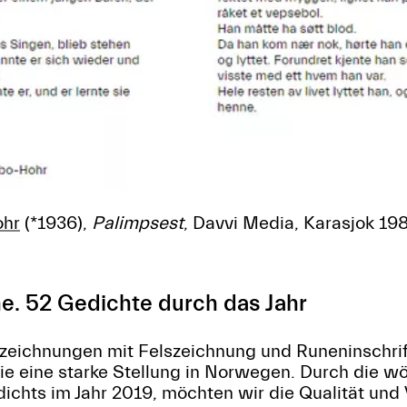
ohr
(*1936),
Palimpsest
, Davvi Media, Karasjok 198
e. 52 Gedichte durch das Jahr
rzeichnungen mit Felszeichnung und Runeninschrif
ie eine starke Stellung in Norwegen. Durch die w
ichts im Jahr 2019, möchten wir die Qualität und V