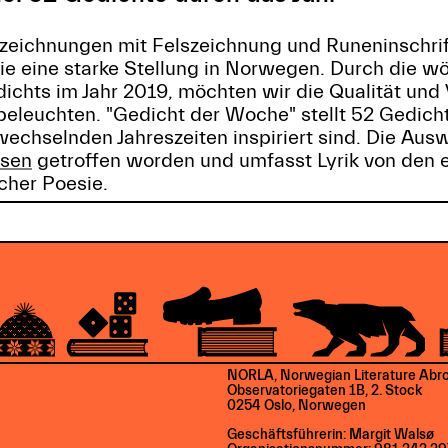
rzeichnungen mit Felszeichnung und Runeninschrif
ie eine starke Stellung in Norwegen. Durch die w
ichts im Jahr 2019, möchten wir die Qualität und V
eleuchten. "Gedicht der Woche" stellt 52 Gedicht
echselnden Jahreszeiten inspiriert sind. Die Ausw
lsen
getroffen worden und umfasst Lyrik von den 
scher Poesie.
NORLA, Norwegian Literature Abr
Observatoriegaten 1B, 2. Stock
0254 Oslo, Norwegen
Geschäftsführerin: Margit Walsø