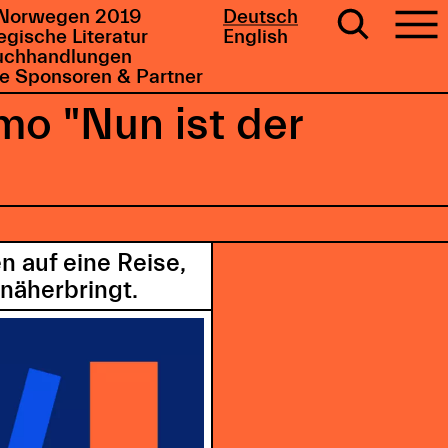
Norwegen 2019
Deutsch
gische Literatur
English
uchhandlungen
e Sponsoren & Partner
o "Nun ist der
n auf eine Reise,
näherbringt.