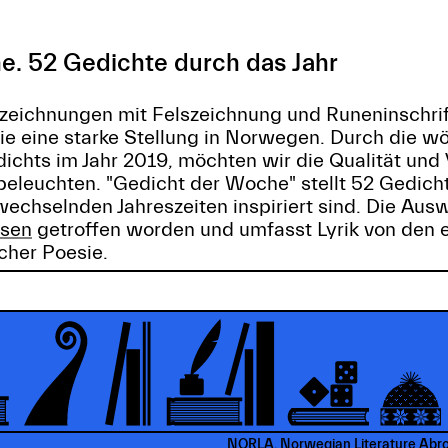
e. 52 Gedichte durch das Jahr
rzeichnungen mit Felszeichnung und Runeninschrif
ie eine starke Stellung in Norwegen. Durch die w
ichts im Jahr 2019, möchten wir die Qualität und V
eleuchten. "Gedicht der Woche" stellt 52 Gedicht
echselnden Jahreszeiten inspiriert sind. Die Ausw
lsen
getroffen worden und umfasst Lyrik von den 
scher Poesie.
NORLA, Norwegian Literature Abr