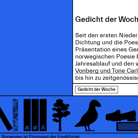
Gedicht der Woch
Seit den ersten Niede
Dichtung und die Poes
Präsentation eines Ged
norwegischen Poesie b
Jahresablauf und den w
Vonberg und Tone Car
bis hin zu zeitgenössi
Gedicht der Woche
Norwegen ist Ehrengast der Frankfurter