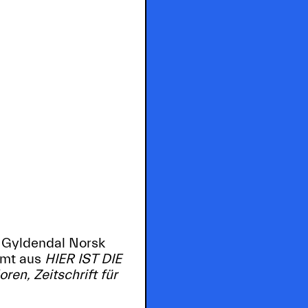
, Gyldendal Norsk
mmt aus
HIER IST DIE
ren, Zeitschrift für