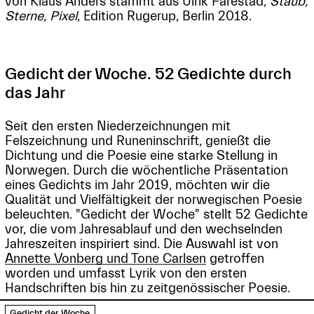
von Klaus Anders stammt aus Ulrik Farestad,
Staub,
Sterne, Pixel
, Edition Rugerup, Berlin 2018.
Gedicht der Woche. 52 Gedichte durch
das Jahr
Seit den ersten Niederzeichnungen mit
Felszeichnung und Runeninschrift, genießt die
Dichtung und die Poesie eine starke Stellung in
Norwegen. Durch die wöchentliche Präsentation
eines Gedichts im Jahr 2019, möchten wir die
Qualität und Vielfältigkeit der norwegischen Poesie
beleuchten. "Gedicht der Woche" stellt 52 Gedichte
vor, die vom Jahresablauf und den wechselnden
Jahreszeiten inspiriert sind. Die Auswahl ist von
Annette Vonberg und Tone Carlsen
getroffen
worden und umfasst Lyrik von den ersten
Handschriften bis hin zu zeitgenössischer Poesie.
Gedicht der Woche