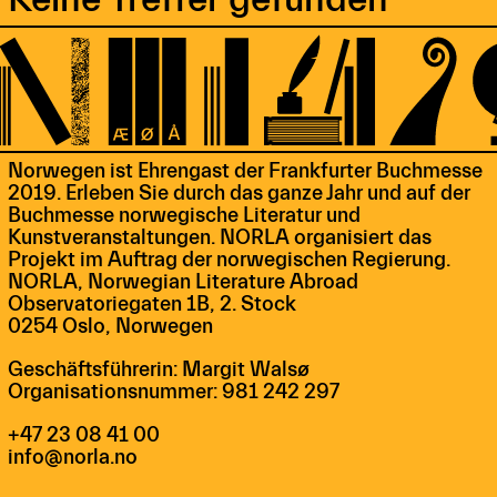
Norwegen ist Ehrengast der Frankfurter Buchmesse
2019. Erleben Sie durch das ganze Jahr und auf der
Buchmesse norwegische Literatur und
Kunstveranstaltungen. NORLA organisiert das
Projekt im Auftrag der norwegischen Regierung.
NORLA, Norwegian Literature Abroad
Observatoriegaten 1B, 2. Stock
0254 Oslo, Norwegen
Geschäftsführerin: Margit Walsø
Organisationsnummer: 981 242 297
+47 23 08 41 00
info@norla.no