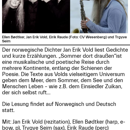
Ellen Bødtker, Jan Erik Vold, Eirik Raude (Foto: CV Wesenberg) und Trgyve
Seim
Der norwegische Dichter Jan Erik Vold liest Gedichte
und kurze Erzählungen. „Sommer dort draußen“ist
eine musikalische und poetische Reise durch
mehrere Kontinente, entlang der Schienen der
Poesie. Die Texte aus Volds vielseitigem Universum
geben dem Meer, dem Sommer, dem See und den
Menschen Leben – wie z.B. dem Einsiedler Zuikan,
der sich selbst ruft…
Die Lesung findet auf Norwegisch und Deutsch
statt.
Mit: Jan Erik Vold (rezitation), Ellen Bødtker (harp, e-
bow, p), Trygve Seim (sax), Eirik Raude (perc)