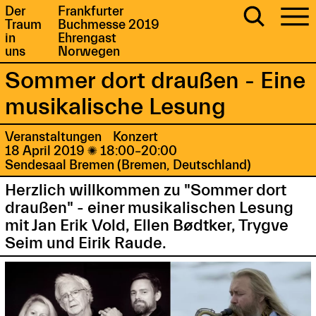
Der
Frankfurter
Traum
Buchmesse 2019
in
Ehrengast
uns
Norwegen
Sommer dort draußen - Eine
musikalische Lesung
Veranstaltungen
Konzert
18 April 2019

18:00–20:00
Sendesaal Bremen (Bremen, Deutschland)
Herzlich willkommen zu "Sommer dort
draußen" - einer musikalischen Lesung
mit Jan Erik Vold, Ellen Bødtker, Trygve
Seim und Eirik Raude.