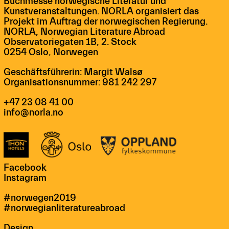
Buchmesse norwegische Literatur und
Kunstveranstaltungen. NORLA organisiert das
Projekt im Auftrag der norwegischen Regierung.
NORLA, Norwegian Literature Abroad
Observatoriegaten 1B, 2. Stock
0254 Oslo, Norwegen
Geschäftsführerin: Margit Walsø
Organisationsnummer: 981 242 297
+47 23 08 41 00
info@norla.no
Facebook
Instagram
#norwegen2019
#norwegianliteratureabroad
Design