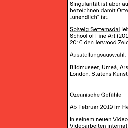
Singularität ist aber 
bezeichnen damit Orte
„unendlich“ ist.
Solveig Settemsdal
leb
School of Fine Art (201
2016 den Jerwood Zeic
Ausstellungsauswahl:
Bildmuseet, Umeå, Ars
London, Statens Kunst
Ozeanische Gefühle
Ab Februar 2019 im 
In seinem neuen Vide
Videoarbeiten internat