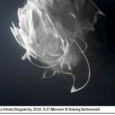
y Hinde) Singularity, 2016, 9:27 Minuten © Solveig Settemsdal