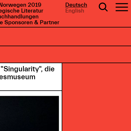
Norwegen 2019
Deutsch
gische Literatur
English
uchhandlungen
e Sponsoren & Partner
Singularity", die
ndesmuseum