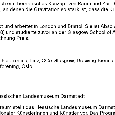
auch ein theoretisches Konzept von Raum und Zeit
, an denen die Gravitation so stark ist, dass die
t und arbeitet in London und Bristol. Sie ist Abso
8) und studierte zuvor an der Glasgow School of Ar
hnung Preis.
 Electronica, Linz, CCA Glasgow, Drawing Bienna
forening, Oslo.
Hessischen Landesmuseum Darmstadt
oraum stellt das Hessische Landesmuseum Darmst
ionaler Künstlerinnen und Künstler vor. Das Prog