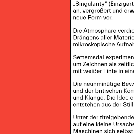
„Singularity“ (Einzigar
an, vergrößert und erw
neue Form vor.
Die Atmosphäre verdic
Drängens aller Materie
mikroskopische Aufnah
Settemsdal experimenti
um Zeichnen als zeitli
mit weißer Tinte in ein
Die neunminütige Bew
und der britischen Ko
und Klänge. Die Idee 
entstehen aus der Stil
Unter der titelgebende
auf eine kleine Ursach
Maschinen sich selbst