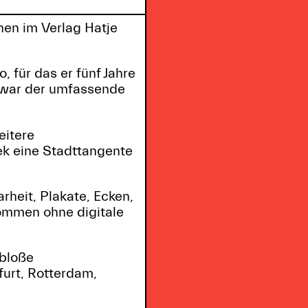
enen im Verlag Hatje
, für das er fünf Jahre
 war der umfassende
eitere
k eine Stadttangente
rheit, Plakate, Ecken,
kommen ohne digitale
 bloße
furt, Rotterdam,