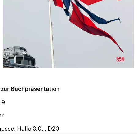
 zur Buchpräsentation
19
hr
esse, Halle 3.0. , D20