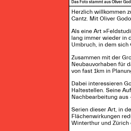
Das Foto stammt aus Oliver Go
Herzlich willkommen 
Cantz. Mit Oliver God
Als eine Art »Feldstud
lang immer wieder in 
Umbruch, in dem sich 
Zusammen mit der Gro
Neubauvorhaben für d
von fast 1km in Planun
Dabei interessieren Go
Haltestellen. Seine Au
Nachbearbeitung aus – 
Serien dieser Art, in 
Flächenwirkungen reduz
Winterthur und Zürich 