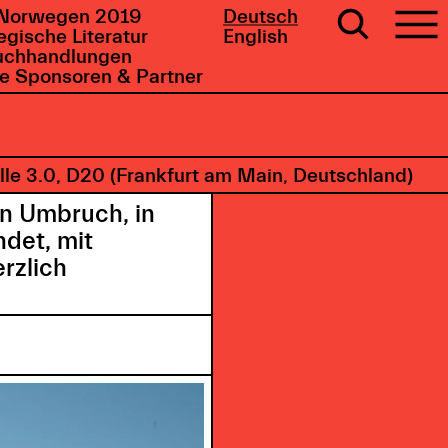
Norwegen 2019
Deutsch
gische Literatur
English
uchhandlungen
e Sponsoren & Partner
le 3.0, D20 (Frankfurt am Main, Deutschland)
en Umbruch, in
det, mit
rzlich