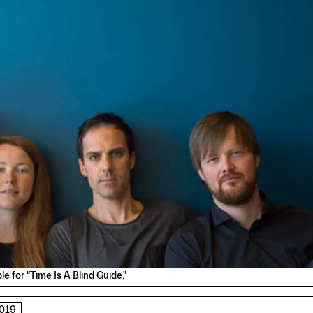
 for "Time Is A Blind Guide."
2019