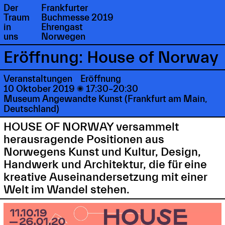
Der
Frankfurter
Traum
Buchmesse 2019
in
Ehrengast
uns
Norwegen
Eröffnung: House of Norway
Veranstaltungen
Eröffnung
10 Oktober 2019

17:30–20:30
Museum Angewandte Kunst (Frankfurt am Main,
Deutschland)
HOUSE OF NORWAY versammelt
herausragende Positionen aus
Norwegens Kunst und Kultur, Design,
Handwerk und Architektur, die für eine
kreative Auseinandersetzung mit einer
Welt im Wandel stehen.