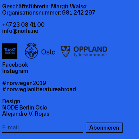
Geschäftsführerin: Margit Walsø
Organisationsnummer: 981 242 297
+47 23 08 41 00
info@norla.no
Facebook
Instagram
#norwegen2019
#norwegianliteratureabroad
Design
NODE Berlin Oslo
Alejandro V. Rojas
Abonnieren