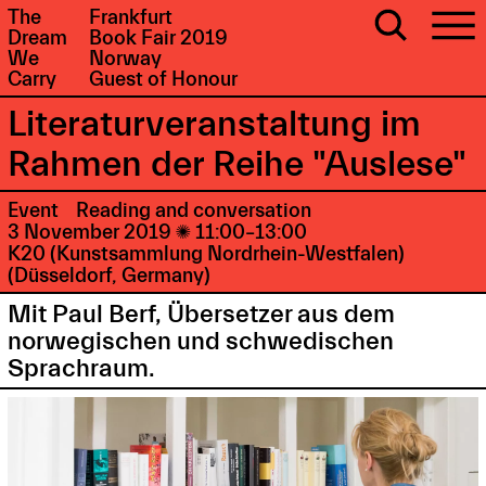
The
Frankfurt
Dream
Book Fair 2019
We
Norway
Carry
Guest of Honour
Literaturveranstaltung im
Rahmen der Reihe "Auslese"
Event
Reading and conversation
3 November 2019

11:00–13:00
K20 (Kunstsammlung Nordrhein-Westfalen)
(Düsseldorf, Germany)
Mit Paul Berf, Übersetzer aus dem
norwegischen und schwedischen
Sprachraum.