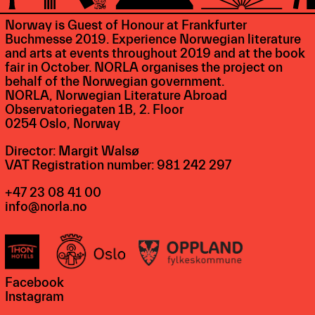
Norway is Guest of Honour at Frankfurter
Buchmesse 2019. Experience Norwegian literature
and arts at events throughout 2019 and at the book
fair in October. NORLA organises the project on
behalf of the Norwegian government.
NORLA, Norwegian Literature Abroad
Observatoriegaten 1B, 2. Floor
0254 Oslo, Norway
Director: Margit Walsø
VAT Registration number: 981 242 297
+47 23 08 41 00
info@norla.no
Facebook
Instagram