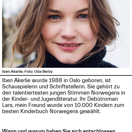
Iben Akerlie, Foto: Oda Berby
Iben Akerlie wurde 1988 in Oslo geboren, ist
Schauspielerin und Schriftstellerin. Sie gehört zu
den talentiertesten jungen Stimmen Norwegens in
der Kinder- und Jugendliteratur. Ihr Debütroman
Lars, mein Freund wurde von 10.000 Kindern zum
besten Kinderbuch Norwegens gewählt.
Wann und warum haben Sie sich entschlossen,