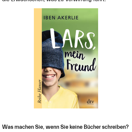
Was machen Sie, wenn Sie keine Bücher schreiben?