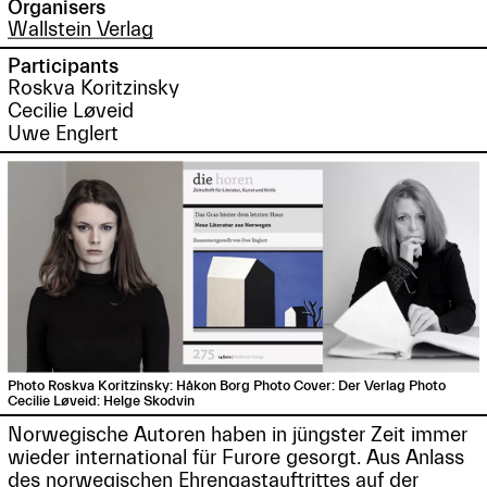
Organisers
Wallstein Verlag
Participants
Roskva Koritzinsky
Cecilie Løveid
Uwe Englert
Photo Roskva Koritzinsky: Håkon Borg Photo Cover: Der Verlag Photo
Cecilie Løveid: Helge Skodvin
Norwegische Autoren haben in jüngster Zeit immer
wieder international für Furore gesorgt. Aus Anlass
des norwegischen Ehrengastauftrittes auf der