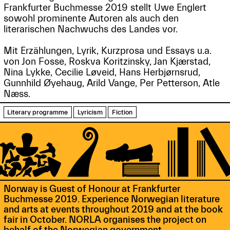
Frankfurter Buchmesse 2019 stellt Uwe Englert
sowohl prominente Autoren als auch den
literarischen Nachwuchs des Landes vor.
Mit Erzählungen, Lyrik, Kurzprosa und Essays u.a.
von Jon Fosse, Roskva Koritzinsky, Jan Kjærstad,
Nina Lykke, Cecilie Løveid, Hans Herbjørnsrud,
Gunnhild Øyehaug, Arild Vange, Per Petterson, Atle
Næss.
Literary programme
Lyricism
Fiction
Norway is Guest of Honour at Frankfurter
Buchmesse 2019. Experience Norwegian literature
and arts at events throughout 2019 and at the book
fair in October. NORLA organises the project on